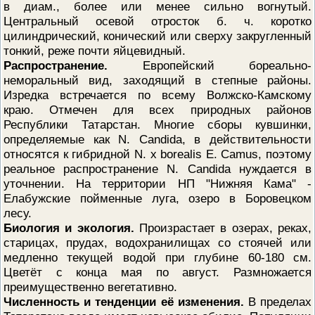
в диам., более или менее сильно вогнутый.
Центральный осевой отросток б. ч. коротко
цилиндрический, конический или сверху закругленный
тонкий, реже почти яйцевидный.
Распространение.
Европейский бореально-
неморальный вид, заходящий в степные районы.
Изредка встречается по всему Волжско-Камскому
краю. Отмечен для всех природных районов
Республики Татарстан. Многие сборы кувшинки,
определяемые как N. Candida, в действительности
относятся к гибридной N. х borealis Е. Camus, поэтому
реальное распространение N. Candida нуждается в
уточнении. На территории НП "Нижняя Кама" -
Елабужские пойменные луга, озеро в Боровецком
лесу.
Биология и экология.
Произрастает в озерах, реках,
старицах, прудах, водохранилищах со стоячей или
медленно текущей водой при глубине 60-180 см.
Цветёт с конца мая по август. Размножается
преимущественно вегетативно.
Численность и тенденции её изменения.
В пределах