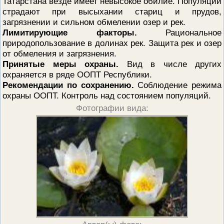
Татарстана везде имеет невысокое обилие. Популяции
страдают при высыхании стариц и прудов,
загрязнении и сильном обмелении озер и рек.
Лимитирующие факторы.
Рациональное
природопользование в долинах рек. Защита рек и озер
от обмеления и загрязнения.
Принятые меры охраны.
Вид в числе других
охраняется в ряде ООПТ Республики.
Рекомендации по сохранению.
Соблюдение режима
охраны ООПТ. Контроль над состоянием популяций.
Фотографии вида: