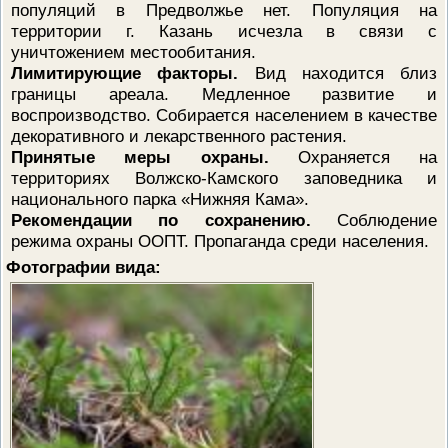
популяций в Предволжье нет. Популяция на
территории г. Казань исчезла в связи с
уничтожением местообитания.
Лимитирующие факторы.
Вид находится близ
границы ареала. Медленное развитие и
воспроизводство. Собирается населением в качестве
декоративного и лекарственного растения.
Принятые меры охраны.
Охраняется на
территориях Волжско-Камского заповедника и
национального парка «Нижняя Кама».
Рекомендации по сохранению.
Соблюдение
режима охраны ООПТ. Пропаганда среди населения.
Фотографии вида: