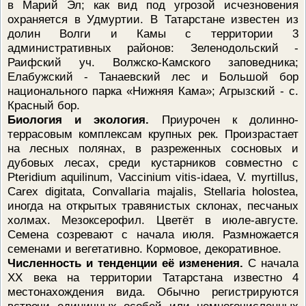
в Марий Эл; как вид под угрозой исчезновения
охраняется в Удмуртии. В Татарстане известен из
долин Волги и Камы с территории 3
административных районов: Зеленодольский -
Раифский уч. Волжско-Камского заповедника;
Елабужский - Танаевский лес и Большой бор
национального парка «Нижняя Кама»; Агрызский - с.
Красный бор.
Биология и экология.
Приурочен к долинно-
террасовым комплексам крупных рек. Произрастает
на лесных полянах, в разреженных сосновых и
дубовых лесах, среди кустарников совместно с
Pteridium aquilinum, Vaccinium vitis-idaea, V. myrtillus,
Carex digitata, Convallaria majalis, Stellaria holostea,
иногда на открытых травянистых склонах, песчаных
холмах. Мезоксерофил. Цветёт в июле-августе.
Семена созревают с начала июля. Размножается
семенами и вегетативно. Кормовое, декоративное.
Численность и тенденции её изменения.
С начала
XX века на территории Татарстана известно 4
местонахождения вида. Обычно регистрируются
встречи единичных особей или немногочисленных