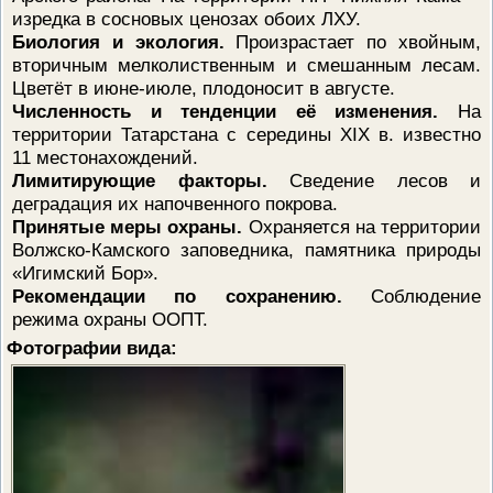
изредка в сосновых ценозах обоих ЛХУ.
Биология и экология.
Произрастает по хвойным,
вторичным мелколиственным и смешанным лесам.
Цветёт в июне-июле, плодоносит в августе.
Численность и тенденции её изменения.
На
территории Татарстана с середины XIX в. известно
11 местонахождений.
Лимитирующие факторы.
Сведение лесов и
деградация их напочвенного покрова.
Принятые меры охраны.
Охраняется на территории
Волжско-Камского заповедника, памятника природы
«Игимский Бор».
Рекомендации по сохранению.
Соблюдение
режима охраны ООПТ.
Фотографии вида: