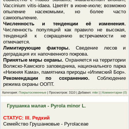
Vaccinium vitis-idaea. Цветёт в июне-июле; возможно
опыление насекомыми, но более часто
самоопыление.
Численность и тенденции её изменения.
Численность популяций как правило не высокая,
тенденций к сокращению встречаемости не
отмечается.
Лимитирующие факторы.
Сведение лесов и
деградация их напочвенного покрова.
Принятые меры охраны.
Охраняется на территории
Волжско-Камского заповедника, национального парка
«Нижняя Кама», памятника природы «Игимский Бор».
Рекомендации по сохранению.
Соблюдение
режима охраны ООПТ.
Категория:
Покрытосеменные
| Просмотров: 3110 | Добавил:
mite
| |
Комментарии (0)
Грушанка малая - Pyrola minor L.
СТАТУС: III. Редкий
Семейство Грушанковые - Pyrolaceae