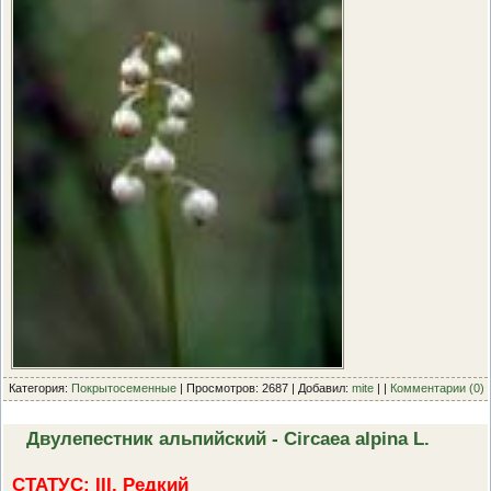
Категория:
Покрытосеменные
| Просмотров: 2687 | Добавил:
mite
| |
Комментарии (0)
Двулепестник альпийский - Circaea alpina L.
СТАТУС: III. Редкий