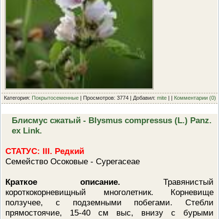
Категория:
Покрытосеменные
| Просмотров: 3774 | Добавил:
mite
| |
Комментарии (0)
Блисмус сжатый - BIysmus compressus (L.) Panz.
ex Link.
СТАТУС: III. Редкий
Семейство Осоковые - Cyperaceae
Краткое описание.
Травянистый
короткокорневищный многолетник. Корневище
ползучее, с подземными побегами. Стебли
прямостоячие, 15-40 см выс, внизу с бурыми