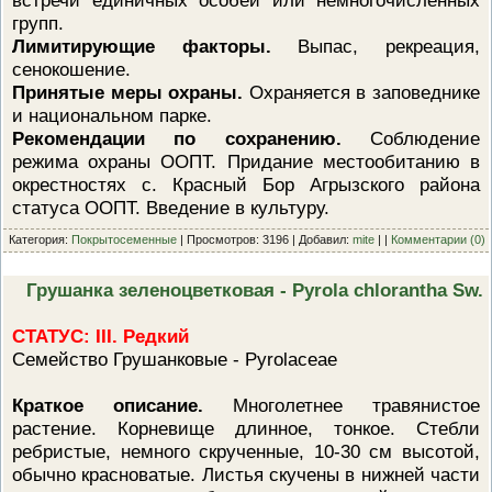
групп.
Лимитирующие факторы.
Выпас, рекреация,
сенокошение.
Принятые меры охраны.
Охраняется в заповеднике
и национальном парке.
Рекомендации по сохранению.
Соблюдение
режима охраны ООПТ. Придание местообитанию в
окрестностях с. Красный Бор Агрызского района
статуса ООПТ. Введение в культуру.
Категория:
Покрытосеменные
| Просмотров: 3196 | Добавил:
mite
| |
Комментарии (0)
Грушанка зеленоцветковая - Pyrola chlorantha Sw.
СТАТУС: III. Редкий
Семейство Грушанковые - Pyrolaceae
Краткое описание.
Многолетнее травянистое
растение. Корневище длинное, тонкое. Стебли
ребристые, немного скрученные, 10-30 см высотой,
обычно красноватые. Листья скучены в нижней части